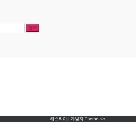
헤스티아 | 개발자
ThemeIsle