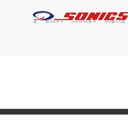
홈
회사소개
스피커시스템
포터블시스템